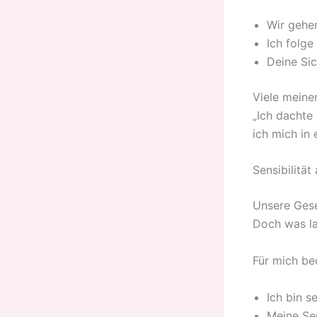
Wir gehen
Ich folg
Deine Sic
Viele meine
„Ich dachte 
ich mich in
Sensibilität
Unsere Gesel
Doch was la
Für mich be
Ich bin s
Meine Sen