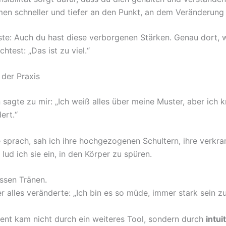
n schneller und tiefer an den Punkt, an dem Veränderung 
te: Auch du hast diese verborgenen Stärken. Genau dort, 
chtest: „Das ist zu viel.“
 der Praxis
n sagte zu mir: „Ich weiß alles über meine Muster, aber ich k
ert.“
 sprach, sah ich ihre hochgezogenen Schultern, ihre verkr
lud ich sie ein, in den Körper zu spüren.
ossen Tränen.
r alles veränderte: „Ich bin es so müde, immer stark sein z
nt kam nicht durch ein weiteres Tool, sondern durch
intui