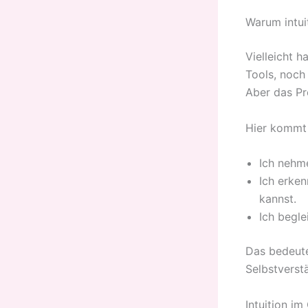
Warum intui
Vielleicht 
Tools, noch
Aber das Pr
Hier kommt 
Ich nehm
Ich erken
kannst.
Ich begle
Das bedeute
Selbstverst
Intuition i