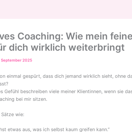
tives Coaching: Wie mein fein
r dich wirklich weiterbringt
. September 2025
on einmal gespürt, dass dich jemand wirklich sieht, ohne da
sst?
s Gefühl beschreiben viele meiner Klientinnen, wenn sie da
aching bei mir sitzen.
 Sätze wie:
hst etwas aus, was ich selbst kaum greifen kann.”