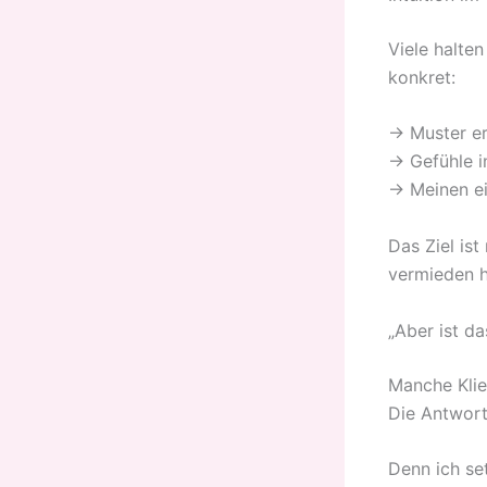
Viele halten
konkret:
→ Muster er
→ Gefühle i
→ Meinen ei
Das Ziel ist
vermieden h
„Aber ist da
Manche Klien
Die Antwort
Denn ich se