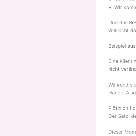
Wir komme
Und das Bes
vielleicht da
Beispiel aus
Eine Klienti
nicht veränd
Während sie
Hände. Also 
Plötzlich fl
Der Satz, de
Dieser Mome