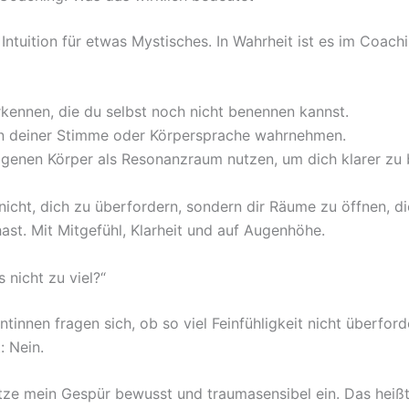
 Intuition für etwas Mystisches. In Wahrheit ist es im Coach
kennen, die du selbst noch nicht benennen kannst.
n deiner Stimme oder Körpersprache wahrnehmen.
genen Körper als Resonanzraum nutzen, um dich klarer zu b
 nicht, dich zu überfordern, sondern dir Räume zu öffnen, di
ast. Mit Mitgefühl, Klarheit und auf Augenhöhe.
s nicht zu viel?“
tinnen fragen sich, ob so viel Feinfühligkeit nicht überforde
: Nein.
tze mein Gespür bewusst und traumasensibel ein. Das heißt