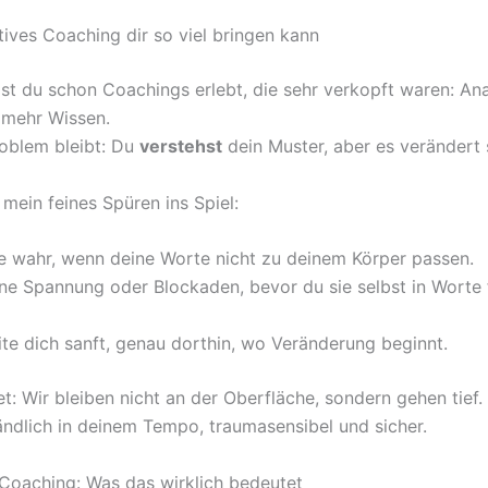
tives Coaching dir so viel bringen kann
hast du schon Coachings erlebt, die sehr verkopft waren: An
 mehr Wissen.
oblem bleibt: Du
verstehst
dein Muster, aber es verändert s
mein feines Spüren ins Spiel:
e wahr, wenn deine Worte nicht zu deinem Körper passen.
ne Spannung oder Blockaden, bevor du sie selbst in Worte
ite dich sanft, genau dorthin, wo Veränderung beginnt.
t: Wir bleiben nicht an der Oberfläche, sondern gehen tief.
ändlich in deinem Tempo, traumasensibel und sicher.
m Coaching: Was das wirklich bedeutet