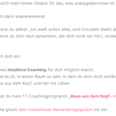
durch mein feines Gespür für das, was unausgesprochen im
h darin wiedererkennst
pürst du selbst: „Ich weiß schon alles, und trotzdem bleibt al
ehnst du dich nach jemandem, der dich nicht nur hört, sonde
h dich ein:
 was
intuitives Coaching
für dich möglich macht.
ie es ist, in einem Raum zu sein, in dem du dich nicht erklä
s aus dem Kopf, und rein ins Leben.
dest du mein 1:1 Coachingprogramm
„
Raus aus dem Kopf – r
he gleich
dein kostenloses Kennenlerngespräch
mit mir.