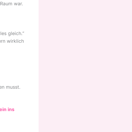
 Raum war.
les gleich.“
rn wirklich
ren musst.
ein ins