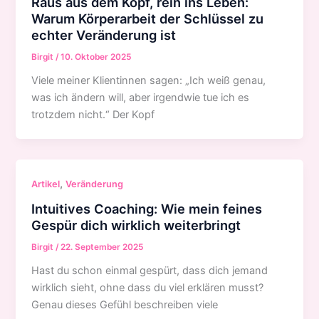
Raus aus dem Kopf, rein ins Leben:
Warum Körperarbeit der Schlüssel zu
echter Veränderung ist
Birgit
/
10. Oktober 2025
Viele meiner Klientinnen sagen: „Ich weiß genau,
was ich ändern will, aber irgendwie tue ich es
trotzdem nicht.“ Der Kopf
,
Artikel
Veränderung
Intuitives Coaching: Wie mein feines
Gespür dich wirklich weiterbringt
Birgit
/
22. September 2025
Hast du schon einmal gespürt, dass dich jemand
wirklich sieht, ohne dass du viel erklären musst?
Genau dieses Gefühl beschreiben viele