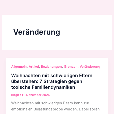
Zum
Inhalt
springen
Veränderung
,
,
,
,
Allgemein
Artikel
Beziehungen
Grenzen
Veränderung
Weihnachten mit schwierigen Eltern
überstehen: 7 Strategien gegen
toxische Familiendynamiken
Birgit
/
11. Dezember 2025
Weihnachten mit schwierigen Eltern kann zur
emotionalen Belastungsprobe werden. Dabei sollen