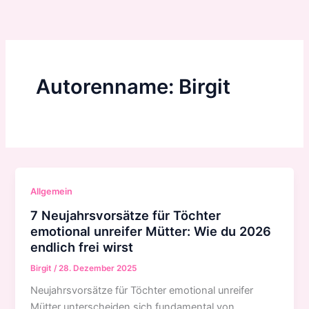
Zum
Inhalt
springen
Autorenname: Birgit
Allgemein
7 Neujahrsvorsätze für Töchter
emotional unreifer Mütter: Wie du 2026
endlich frei wirst
Birgit
/
28. Dezember 2025
Neujahrsvorsätze für Töchter emotional unreifer
Mütter unterscheiden sich fundamental von