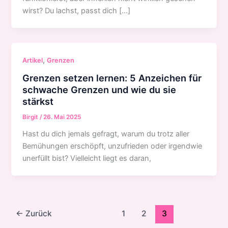
wirst? Du lachst, passt dich […]
,
Artikel
Grenzen
Grenzen setzen lernen: 5 Anzeichen für
schwache Grenzen und wie du sie
stärkst
Birgit
/
26. Mai 2025
Hast du dich jemals gefragt, warum du trotz aller
Bemühungen erschöpft, unzufrieden oder irgendwie
unerfüllt bist? Vielleicht liegt es daran,
←
Zurück
1
2
3