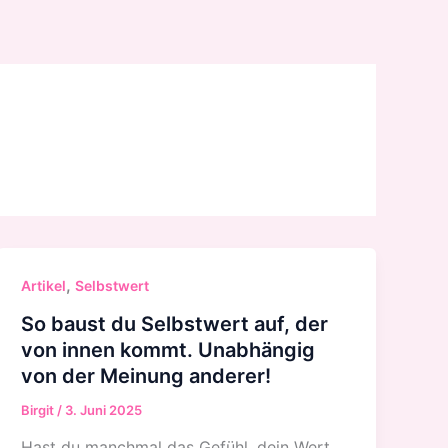
,
Artikel
Selbstwert
So baust du Selbstwert auf, der
von innen kommt. Unabhängig
von der Meinung anderer!
Birgit
/
3. Juni 2025
Hast du manchmal das Gefühl, dein Wert