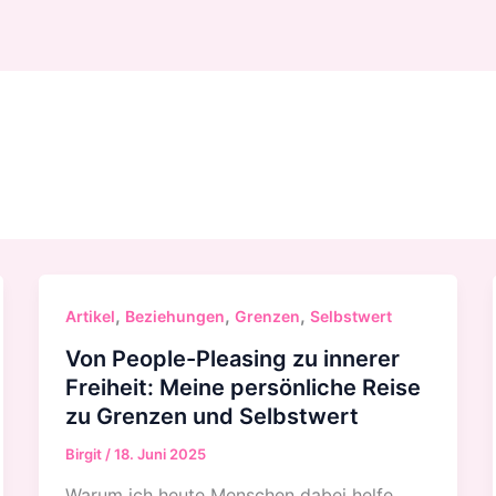
,
,
,
Artikel
Beziehungen
Grenzen
Selbstwert
Von People-Pleasing zu innerer
Freiheit: Meine persönliche Reise
zu Grenzen und Selbstwert
Birgit
/
18. Juni 2025
Warum ich heute Menschen dabei helfe,