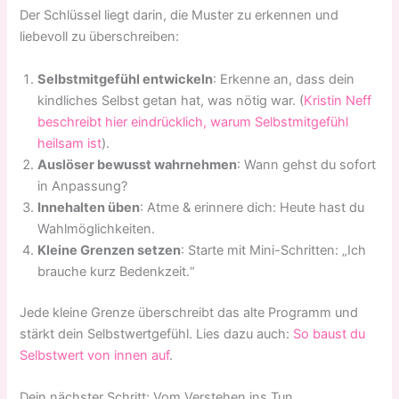
Der Schlüssel liegt darin, die Muster zu erkennen und
liebevoll zu überschreiben:
Selbstmitgefühl entwickeln
: Erkenne an, dass dein
kindliches Selbst getan hat, was nötig war. (
Kristin Neff
beschreibt hier eindrücklich, warum Selbstmitgefühl
heilsam ist
).
Auslöser bewusst wahrnehmen
: Wann gehst du sofort
in Anpassung?
Innehalten üben
: Atme & erinnere dich: Heute hast du
Wahlmöglichkeiten.
Kleine Grenzen setzen
: Starte mit Mini-Schritten: „Ich
brauche kurz Bedenkzeit.“
Jede kleine Grenze überschreibt das alte Programm und
stärkt dein Selbstwertgefühl. Lies dazu auch:
So baust du
Selbstwert von innen auf
.
Dein nächster Schritt: Vom Verstehen ins Tun