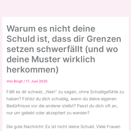
Zum
Inhalt
springen
Warum es nicht deine
Schuld ist, dass dir Grenzen
setzen schwerfällt (und wo
deine Muster wirklich
herkommen)
Von
Birgit
/
17. Juni 2025
Fällt es dir schwer, „Nein” zu sagen, ohne Schuldgefühle zu
haben? Fühlst du dich schuldig, wenn du deine eigenen
Bedürfnisse vor die anderer stellst? Passt du dich oft an,
nur um geliebt oder akzeptiert zu werden?
Die gute Nachricht: Es ist nicht deine Schuld. Viele Frauen