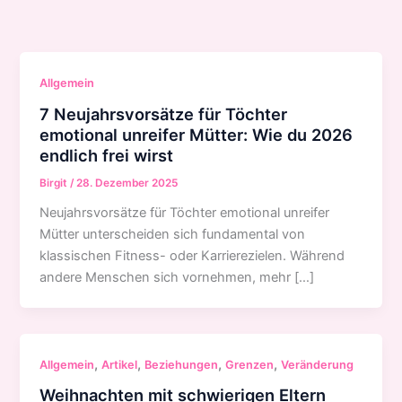
Zum
Inhalt
springen
Allgemein
7 Neujahrsvorsätze für Töchter
emotional unreifer Mütter: Wie du 2026
endlich frei wirst
Birgit
/
28. Dezember 2025
Neujahrsvorsätze für Töchter emotional unreifer
Mütter unterscheiden sich fundamental von
klassischen Fitness- oder Karrierezielen. Während
andere Menschen sich vornehmen, mehr […]
,
,
,
,
Allgemein
Artikel
Beziehungen
Grenzen
Veränderung
Weihnachten mit schwierigen Eltern