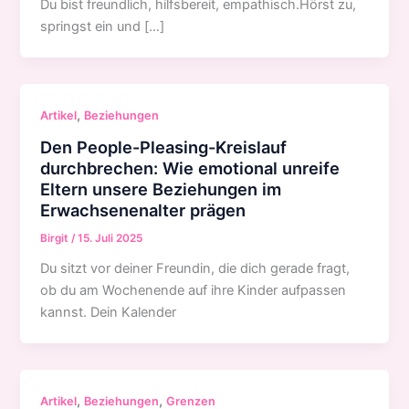
Du bist freundlich, hilfsbereit, empathisch.Hörst zu,
springst ein und […]
,
Artikel
Beziehungen
Den People-Pleasing-Kreislauf
durchbrechen: Wie emotional unreife
Eltern unsere Beziehungen im
Erwachsenenalter prägen
Birgit
/
15. Juli 2025
Du sitzt vor deiner Freundin, die dich gerade fragt,
ob du am Wochenende auf ihre Kinder aufpassen
kannst. Dein Kalender
,
,
Artikel
Beziehungen
Grenzen