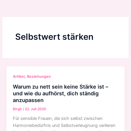
Zum
Inhalt
springen
Selbstwert stärken
,
Artikel
Beziehungen
Warum zu nett sein keine Stärke ist –
und wie du aufhörst, dich ständig
anzupassen
Birgit
/
22. Juli 2025
Für sensible Frauen, die sich selbst zwischen
Harmoniebedürfnis und Selbstverleugnung verlieren