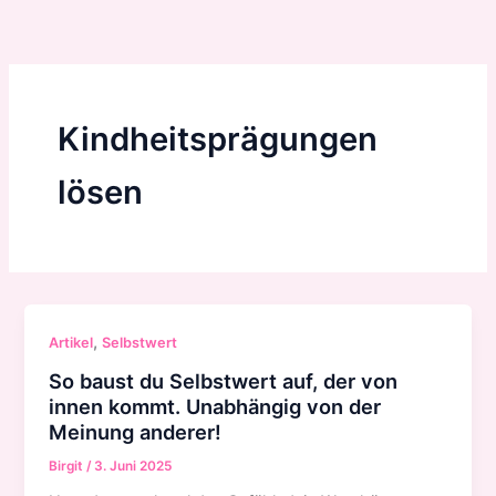
Zum
Inhalt
springen
Kindheitsprägungen
lösen
,
Artikel
Selbstwert
So baust du Selbstwert auf, der von
innen kommt. Unabhängig von der
Meinung anderer!
Birgit
/
3. Juni 2025