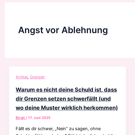
Zum
Inhalt
springen
Angst vor Ablehnung
,
Artikel
Grenzen
Warum es nicht deine Schuld ist, dass
dir Grenzen setzen schwerfällt (und
wo deine Muster wirklich herkommen)
Birgit
/
17. Juni 2025
Fällt es dir schwer, „Nein” zu sagen, ohne