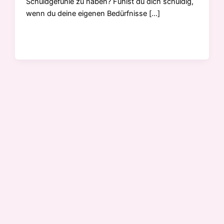
Schuldgefühle zu haben? Fühlst du dich schuldig,
wenn du deine eigenen Bedürfnisse […]