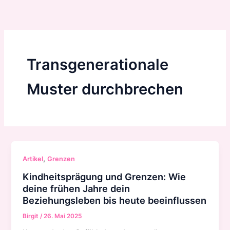
Zum
Inhalt
springen
Transgenerationale
Muster durchbrechen
,
Artikel
Grenzen
Kindheitsprägung und Grenzen: Wie
deine frühen Jahre dein
Beziehungsleben bis heute beeinflussen
Birgit
/
26. Mai 2025