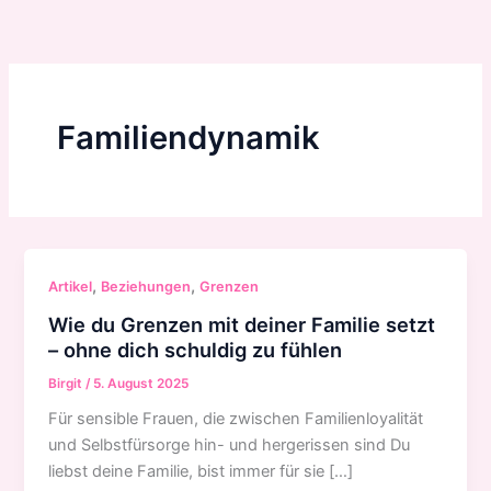
Zum
Inhalt
springen
Familiendynamik
,
,
Artikel
Beziehungen
Grenzen
Wie du Grenzen mit deiner Familie setzt
– ohne dich schuldig zu fühlen
Birgit
/
5. August 2025
Für sensible Frauen, die zwischen Familienloyalität
und Selbstfürsorge hin- und hergerissen sind Du
liebst deine Familie, bist immer für sie […]