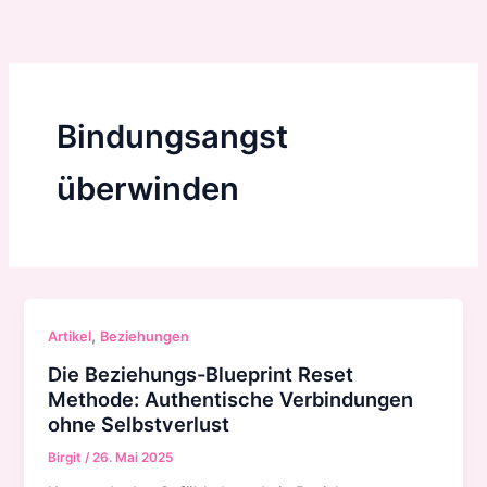
Zum
Inhalt
springen
Bindungsangst
überwinden
,
Artikel
Beziehungen
Die Beziehungs-Blueprint Reset
Methode: Authentische Verbindungen
ohne Selbstverlust
Birgit
/
26. Mai 2025